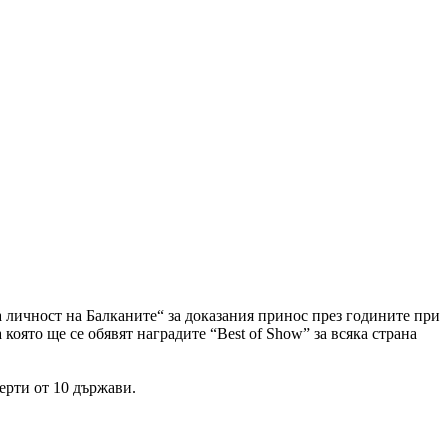
личност на Балканите“ за доказания принос през годините при
която ще се обявят наградите “Best of Show” за всяка страна
ерти от 10 държави.