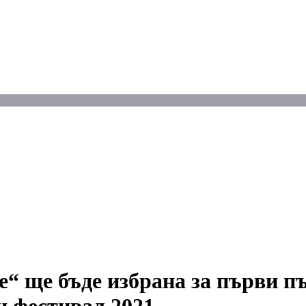
е“ ще бъде избрана за първи п