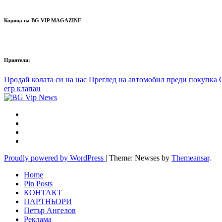
Корица на BG VIP MAGAZINE
Приятели:
Продай колата си на нас
Преглед на автомобил преди покупка
егр клапан
Proudly powered by WordPress
|
Theme: Newses by
Themeansar
.
Home
Pin Posts
КОНТАКТ
ПАРТНЬОРИ
Петър Ангелов
Реклама