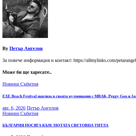
By
Петър Ангелов
За повече информация и контакт: https://allmylinks.com/petarange
Може би ще харесате..
Новини
Събития
EXE Beach Festival навлиза в своята кулминация с MRAK, Peggy Gou и Ja
авг. 6, 2026
Петър Ангелов
Новини
Събития
БЪЛГАРИЯ ПОСЯГА КЪМ ЛЮТАТА СВЕТОВНА ТИТЛА