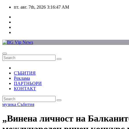
Skip
пт. авг. 7th, 2026
3:16:47 AM
to
content
СЪБИТИЯ
Реклама
ПАРТНЬОРИ
КОНТАКТ
музика
Събития
„Винена личност на Балканит