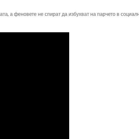
ата, а феновете не спират да избухват на парчето в социа