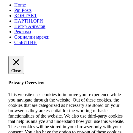
Home
Pin Posts
КОНТАКТ
ПАРТНЬОРИ
Петър Ангелов
Реклама
Социални мрежи
СЪБИТИЯ
Close
Privacy Overview
This website uses cookies to improve your experience while
you navigate through the website. Out of these cookies, the
cookies that are categorized as necessary are stored on your
browser as they are essential for the working of basic
functionalities of the website. We also use third-party cookies
that help us analyze and understand how you use this website.
These cookies will be stored in your browser only with your
consent. You also have the option to opt-out of these cookies.