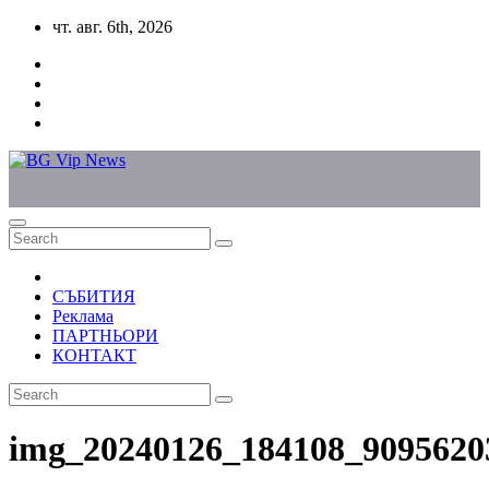
Skip
чт. авг. 6th, 2026
to
content
СЪБИТИЯ
Реклама
ПАРТНЬОРИ
КОНТАКТ
img_20240126_184108_9095620