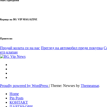
МВА Програми
Корица на BG VIP MAGAZINE
Приятели:
Продай колата си на нас
Преглед на автомобил преди покупка
С
егр клапан
Proudly powered by WordPress
|
Theme: Newses by
Themeansar
.
Home
Pin Posts
КОНТАКТ
ПАРТНЬОРИ