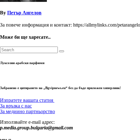
By
Петър Ангелов
За повече информация и контакт: https://allmylinks.com/petarangel
Може би ще харесате..
Луксозни арабски парфюми
Забранено е цитирането на „Bgvipnews.eu“ без да бъде приложен хиперлинк!
Изпратете вашата статия
За връзка с нас
За медиино партньорство
Използвайте e-mail адрес:
p.media.group.bulgaria@gmail.com