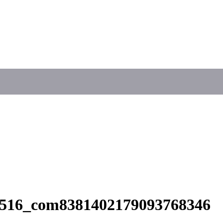
8-516_com8381402179093768346