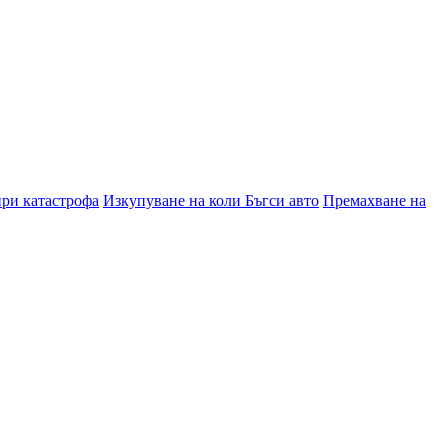
при катастрофа
Изкупуване на коли Бъгси авто
Премахване на