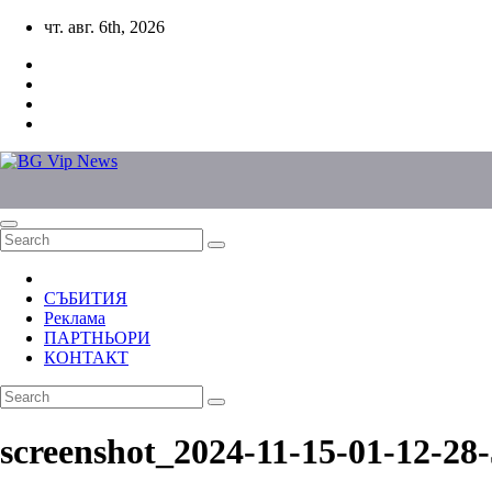
Skip
чт. авг. 6th, 2026
to
content
СЪБИТИЯ
Реклама
ПАРТНЬОРИ
КОНТАКТ
screenshot_2024-11-15-01-12-2