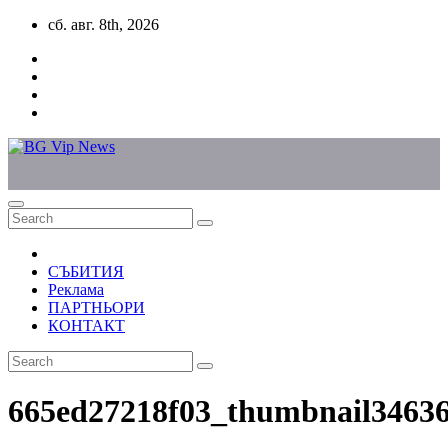
Skip
сб. авг. 8th, 2026
to
content
СЪБИТИЯ
Реклама
ПАРТНЬОРИ
КОНТАКТ
665ed27218f03_thumbnail3463