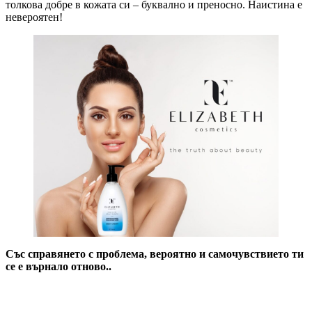
толкова добре в кожата си – буквално и преносно. Наистина е
невероятен!
Със справянето с проблема, вероятно и самочувствието ти
се е върнало отново..