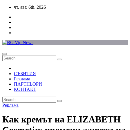
Skip
чт. авг. 6th, 2026
to
content
СЪБИТИЯ
Реклама
ПАРТНЬОРИ
КОНТАКТ
Реклама
Как кремът на ELIZABETH