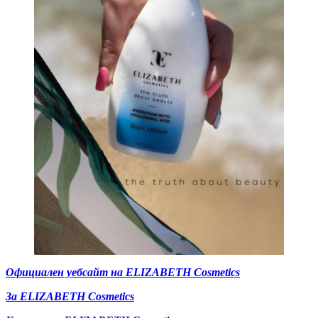
Официален уебсайт на ELIZABETH Cosmetics
За ELIZABETH Cosmetics