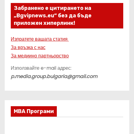
Забранено е цитирането на
„Bgvipnews.eu“ без да бъде
приложен хиперлинк!
Изпратете вашата статия
За връзка с нас
За медиино партньорство
Използвайте e-mail адрес:
p.media.group.bulgaria@gmail.com
МВА Програми