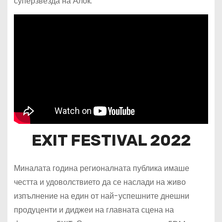
суперзвезда на Алок.
EXIT FESTIVAL 2022
Миналата година регионалната публика имаше
честта и удоволствието да се наслади на живо
изпълнение на един от най-успешните днешни
продуценти и диджеи на главната сцена на