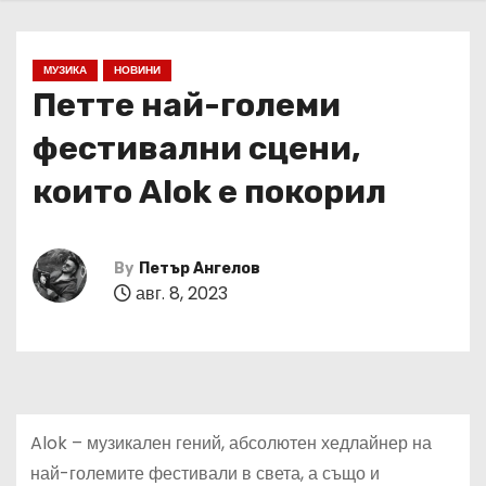
МУЗИКА
НОВИНИ
Петте най-големи
фестивални сцени,
които Alok е покорил
By
Петър Ангелов
авг. 8, 2023
Alok – музикален гений, абсолютен хедлайнер на
най-големите фестивали в света, а също и