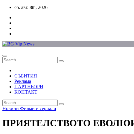
Skip
сб. авг. 8th, 2026
to
content
СЪБИТИЯ
Реклама
ПАРТНЬОРИ
КОНТАКТ
Новини
Филми и сериали
ПРИЯТЕЛСТВОТО ЕВОЛЮИР