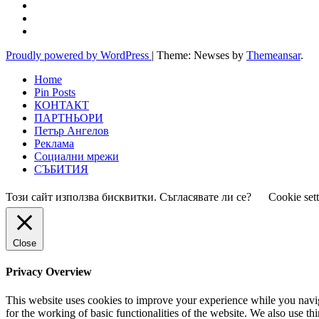
Proudly powered by WordPress
|
Theme: Newses by
Themeansar
.
Home
Pin Posts
КОНТАКТ
ПАРТНЬОРИ
Петър Ангелов
Реклама
Социални мрежи
СЪБИТИЯ
Този сайт използва бисквитки. Съгласявате ли се?
Cookie set
Close
Privacy Overview
This website uses cookies to improve your experience while you naviga
for the working of basic functionalities of the website. We also use t