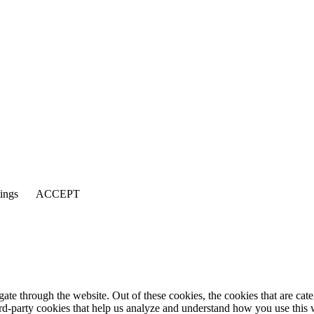
tings
ACCEPT
te through the website. Out of these cookies, the cookies that are cate
hird-party cookies that help us analyze and understand how you use this