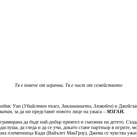
Тя е повече от играчка. Тя е част от семейството
жеймс Уан (
Убийствен пъзел
,
Заклинанието
,
Злокобен
) и Джейсън
 капан
, за да ни представят новото лице на ужаса –
М3ГАН
.
грамирана да бъде най-добър приятел и съюзник на детето. Създ
уша, да гледа и да се учи, докато стане партньор в игрите, мод
ишна племенница Кади (Вайълет МакГроу), Джема се чувства ужас