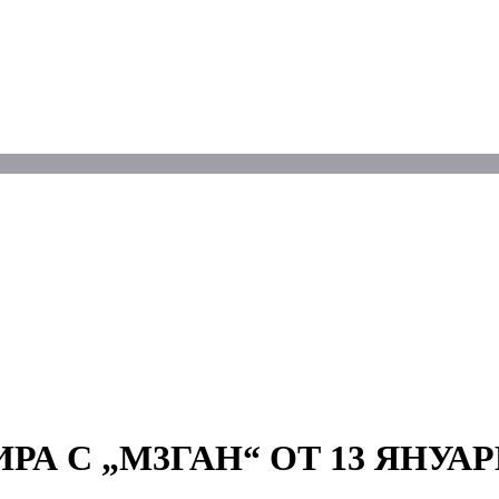
А С „М3ГАН“ ОТ 13 ЯНУАР