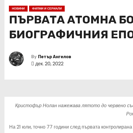
НОВИНИ
ФИЛМИ И СЕРИАЛИ
ПЪРВАТА АТОМНА БО
БИОГРАФИЧНИЯ ЕП
By
Петър Ангелов
дек. 20, 2022
Кристофър Нолан нажежава лятото до червено съ
Ро
На 21 юли, точно 77 години след първата контролирана