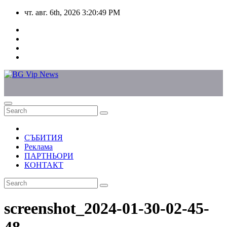
Skip
чт. авг. 6th, 2026
3:20:49 PM
to
content
СЪБИТИЯ
Реклама
ПАРТНЬОРИ
КОНТАКТ
screenshot_2024-01-30-02-45-