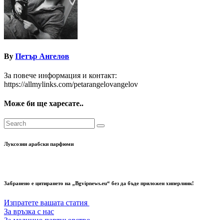
By
Петър Ангелов
За повече информация и контакт:
https://allmylinks.com/petarangelovangelov
Може би ще харесате..
Луксозни арабски парфюми
Забранено е цитирането на „Bgvipnews.eu“ без да бъде приложен хиперлинк!
Изпратете вашата статия
За връзка с нас