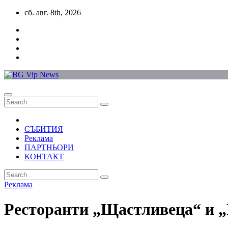
Skip
сб. авг. 8th, 2026
to
content
СЪБИТИЯ
Реклама
ПАРТНЬОРИ
КОНТАКТ
Реклама
Ресторанти „Щастливеца“ и „F