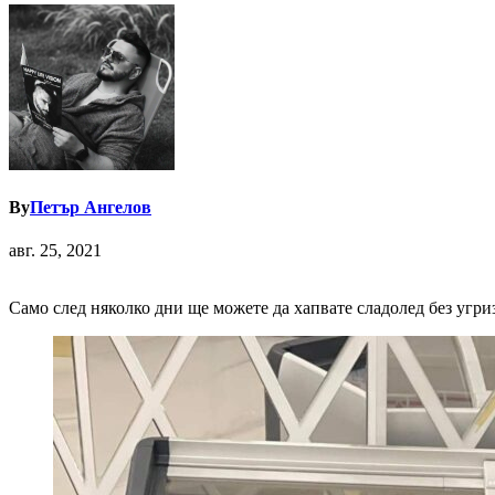
By
Петър Ангелов
авг. 25, 2021
Само след няколко дни ще можете да хапвате сладолед без угри