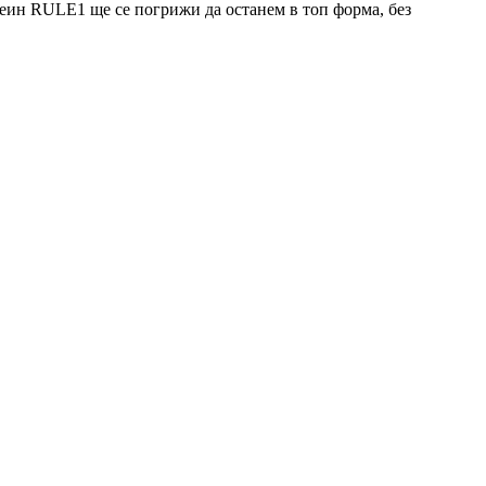
отеин RULE1 ще се погрижи да останем в топ форма, без