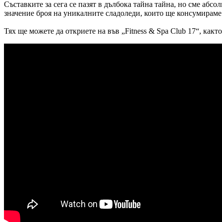
Съставките за сега се пазят в дълбока тайна тайна, но сме абс
значение броя на уникалните сладоледи, които ще консумираме
Тях ще можете да откриете на във „Fitness & Spa Club 17“, как