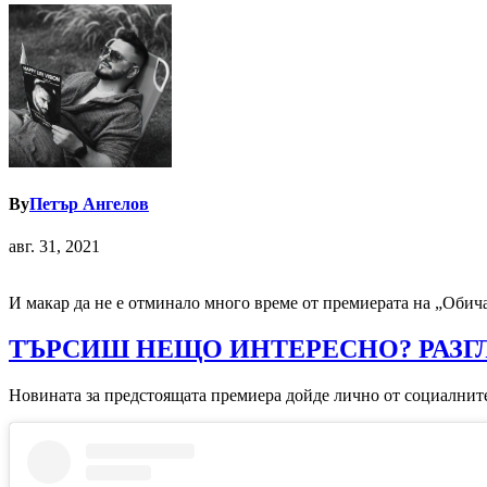
By
Петър Ангелов
авг. 31, 2021
И макар да не е отминало много време от премиерата на „Обич
ТЪРСИШ НЕЩО ИНТЕРЕСНО? РАЗГ
Новината за предстоящата премиера дойде лично от социалните 