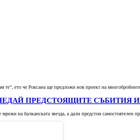
ам те“, ето че Роксана ще предложи нов проект на многобройнит
ЛЕДАЙ ПРЕДСТОЯЩИТЕ СЪБИТИЯ И
мрежи на балканската звезда, а дали предстои самостоятелен про