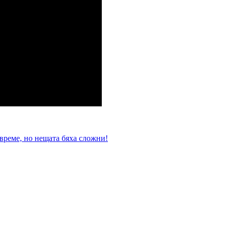
време, но нещата бяха сложни!