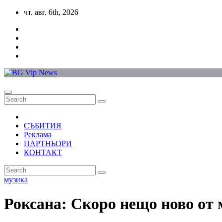
Skip
чт. авг. 6th, 2026
to
content
СЪБИТИЯ
Реклама
ПАРТНЬОРИ
КОНТАКТ
музика
Роксана: Скоро нещо ново от 