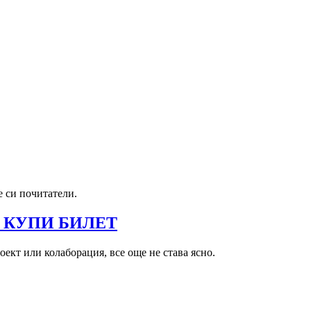
е си почитатели.
 КУПИ БИЛЕТ
ект или колаборация, все още не става ясно.