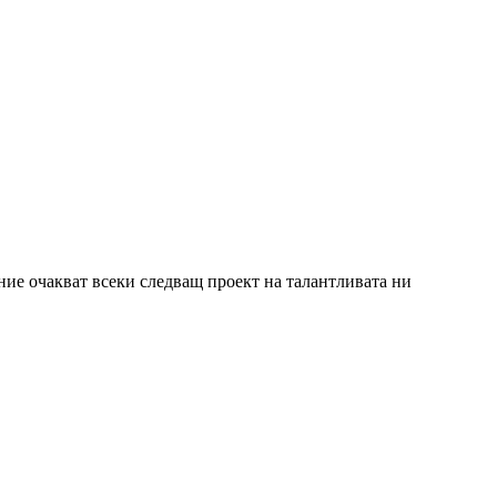
пение очакват всеки следващ проект на талантливата ни