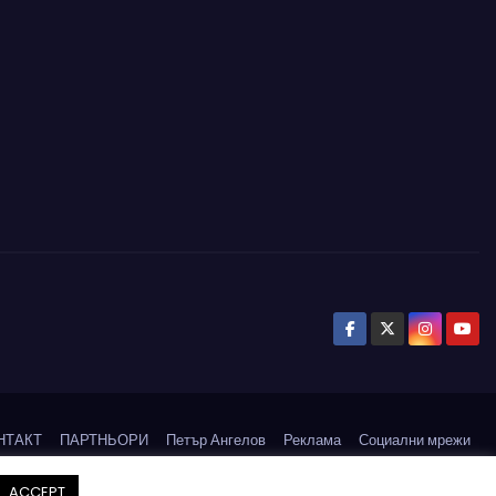
НТАКТ
ПАРТНЬОРИ
Петър Ангелов
Реклама
Социални мрежи
СЪБИТИЯ
ACCEPT