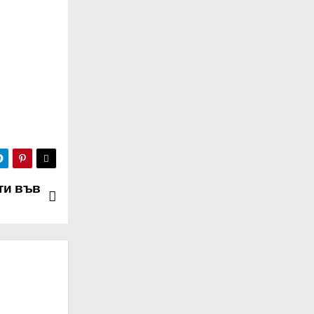
ти във