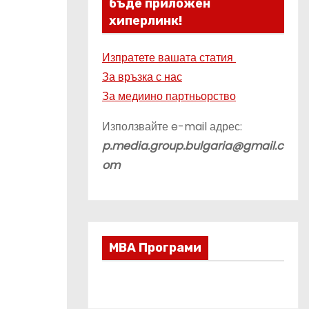
бъде приложен
хиперлинк!
Изпратете вашата статия
За връзка с нас
За медиино партньорство
Използвайте e-mail адрес:
p.media.group.bulgaria@gmail.c
om
МВА Програми