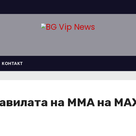
КОНТАКТ
авилата на ММА на MAX