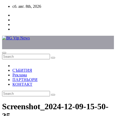
Skip
сб. авг. 8th, 2026
to
content
СЪБИТИЯ
Реклама
ПАРТНЬОРИ
КОНТАКТ
Screenshot_2024-12-09-15-50-