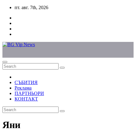
Skip
пт. авг. 7th, 2026
to
content
СЪБИТИЯ
Реклама
ПАРТНЬОРИ
КОНТАКТ
Яни