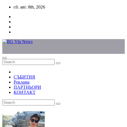
Skip
сб. авг. 8th, 2026
to
content
СЪБИТИЯ
Реклама
ПАРТНЬОРИ
КОНТАКТ