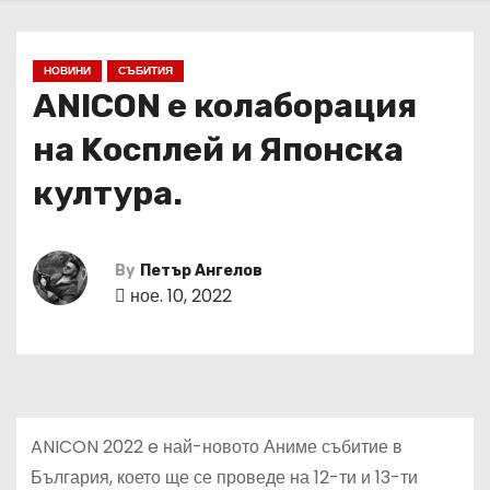
НОВИНИ
СЪБИТИЯ
ANICON е колаборация
на Kосплей и Японска
култура.
By
Петър Ангелов
ное. 10, 2022
ANICON 2022 e най-новото Аниме събитие в
България, което ще се проведе на 12-ти и 13-ти