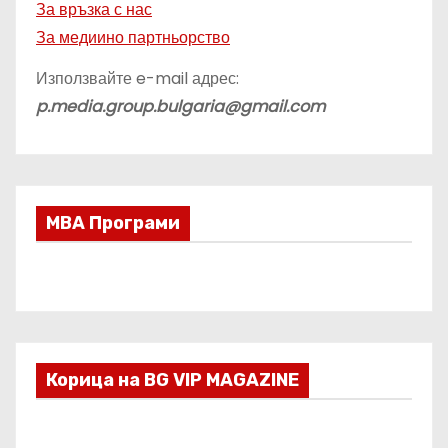
За връзка с нас
За медиино партньорство
Използвайте e-mail адрес:
p.media.group.bulgaria@gmail.com
МВА Програми
Корица на BG VIP MAGAZINE