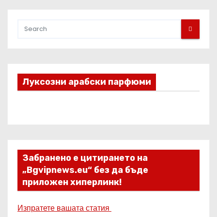
Луксозни арабски парфюми
Забранено е цитирането на
„Bgvipnews.eu“ без да бъде
приложен хиперлинк!
Изпратете вашата статия