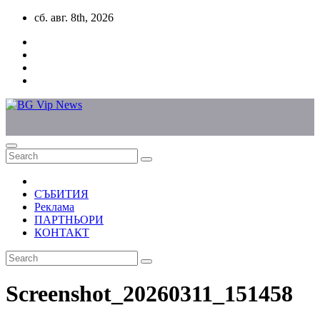
Skip
сб. авг. 8th, 2026
to
content
СЪБИТИЯ
Реклама
ПАРТНЬОРИ
КОНТАКТ
Screenshot_20260311_151458