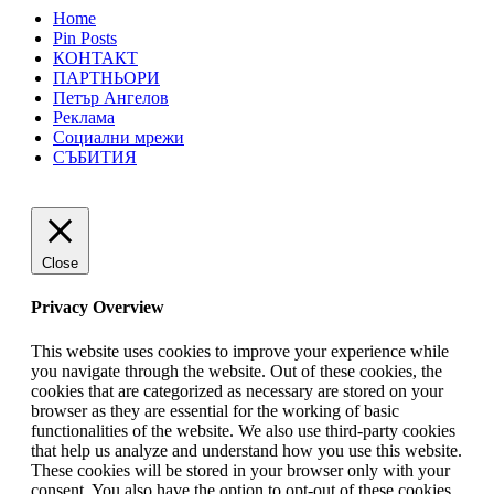
Home
Pin Posts
КОНТАКТ
ПАРТНЬОРИ
Петър Ангелов
Реклама
Социални мрежи
СЪБИТИЯ
Close
Privacy Overview
This website uses cookies to improve your experience while
you navigate through the website. Out of these cookies, the
cookies that are categorized as necessary are stored on your
browser as they are essential for the working of basic
functionalities of the website. We also use third-party cookies
that help us analyze and understand how you use this website.
These cookies will be stored in your browser only with your
consent. You also have the option to opt-out of these cookies.