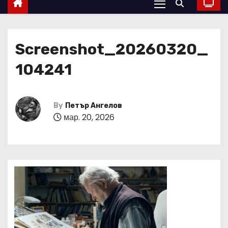
Screenshot_20260320_
104241
By
Петър Ангелов
мар. 20, 2026