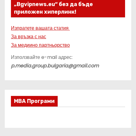
„Bgvipnews.eu“ без да бъде
приложен хиперлинк!
Изпратете вашата статия
За връзка с нас
За медиино партньорство
Използвайте e-mail адрес:
p.media.group.bulgaria@gmail.com
МВА Програми