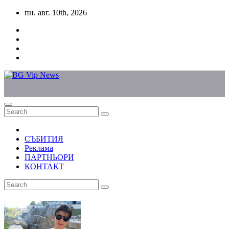
Skip
пн. авг. 10th, 2026
to
content
СЪБИТИЯ
Реклама
ПАРТНЬОРИ
КОНТАКТ