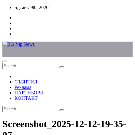
Skip
нд. авг. 9th, 2026
to
content
СЪБИТИЯ
Реклама
ПАРТНЬОРИ
КОНТАКТ
Screenshot_2025-12-12-19-35-