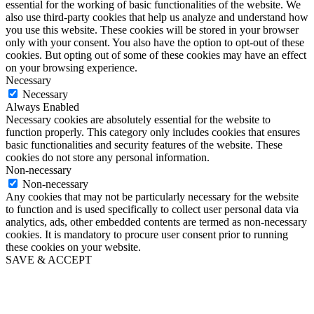
essential for the working of basic functionalities of the website. We
also use third-party cookies that help us analyze and understand how
you use this website. These cookies will be stored in your browser
only with your consent. You also have the option to opt-out of these
cookies. But opting out of some of these cookies may have an effect
on your browsing experience.
Necessary
Necessary
Always Enabled
Necessary cookies are absolutely essential for the website to
function properly. This category only includes cookies that ensures
basic functionalities and security features of the website. These
cookies do not store any personal information.
Non-necessary
Non-necessary
Any cookies that may not be particularly necessary for the website
to function and is used specifically to collect user personal data via
analytics, ads, other embedded contents are termed as non-necessary
cookies. It is mandatory to procure user consent prior to running
these cookies on your website.
SAVE & ACCEPT