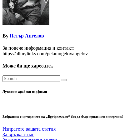
By
Петър Ангелов
За повече информация и контакт:
https://allmylinks.com/petarangelovangelov
Може би ще харесате..
Луксозни арабски парфюми
Забранено е цитирането на „Bgvipnews.eu“ без да бъде приложен хиперлинк!
Изпратете вашата статия
За връзка с нас