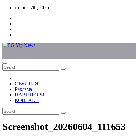
Skip
пт. авг. 7th, 2026
to
content
СЪБИТИЯ
Реклама
ПАРТНЬОРИ
КОНТАКТ
Screenshot_20260604_111653