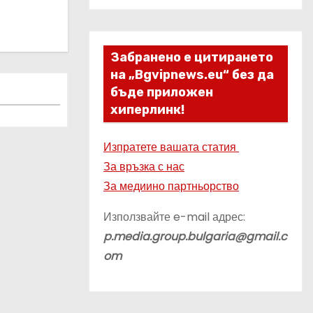
Забранено е цитирането
на „Bgvipnews.eu“ без да
бъде приложен
хиперлинк!
Изпратете вашата статия
За връзка с нас
За медиино партньорство
Използвайте e-mail адрес:
p.media.group.bulgaria@gmail.c
om