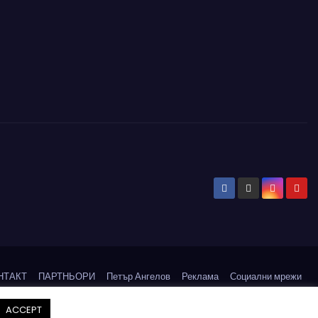
НТАКТ
ПАРТНЬОРИ
Петър Ангелов
Реклама
Социални мрежи
СЪБИТИЯ
ACCEPT