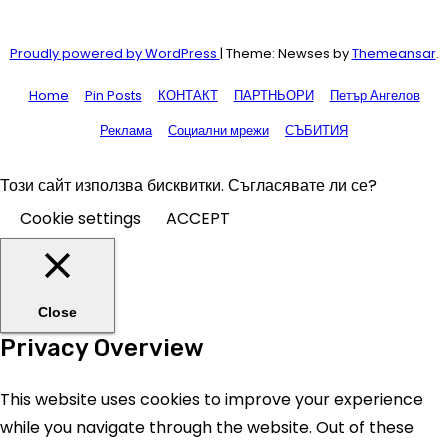
Proudly powered by WordPress
|
Theme: Newses by
Themeansar
.
Home
Pin Posts
КОНТАКТ
ПАРТНЬОРИ
Петър Ангелов
Реклама
Социални мрежи
СЪБИТИЯ
Този сайт използва бисквитки. Съгласявате ли се?
Cookie settings
ACCEPT
Close
Privacy Overview
This website uses cookies to improve your experience
while you navigate through the website. Out of these