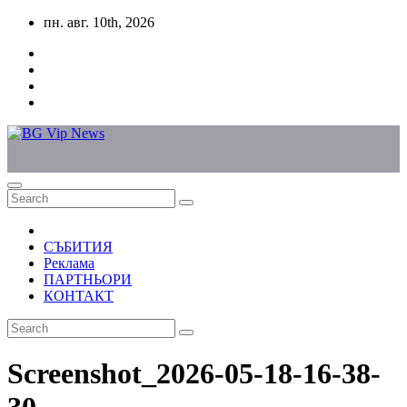
Skip
пн. авг. 10th, 2026
to
content
СЪБИТИЯ
Реклама
ПАРТНЬОРИ
КОНТАКТ
Screenshot_2026-05-18-16-38-