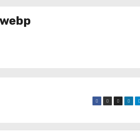
.webp