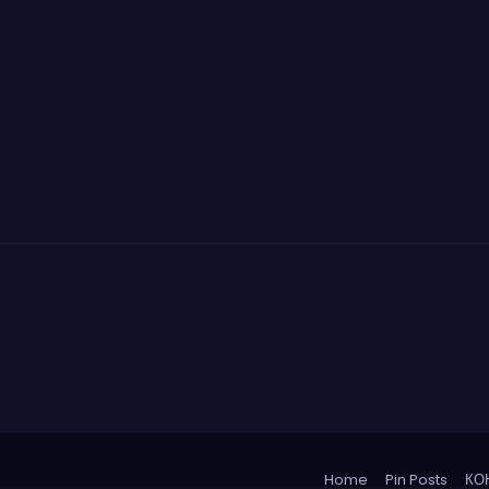
Home
Pin Posts
КО