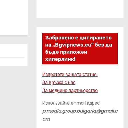
Забранено е цитирането
на „Bgvipnews.eu“ без да
бъде приложен
хиперлинк!
Изпратете вашата статия
За връзка с нас
За медиино партньорство
Използвайте e-mail адрес:
p.media.group.bulgaria@gmail.c
om