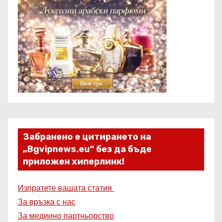
Забранено е цитирането на
„Bgvipnews.eu“ без да бъде
приложен хиперлинк!
Изпратете вашата статия
За връзка с нас
За медиино партньорство