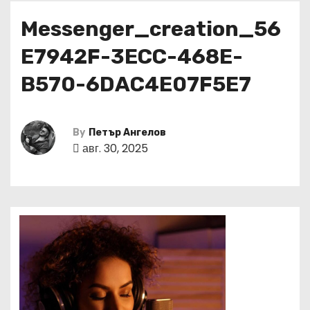
Messenger_creation_56
E7942F-3ECC-468E-
B570-6DAC4E07F5E7
By
Петър Ангелов
авг. 30, 2025