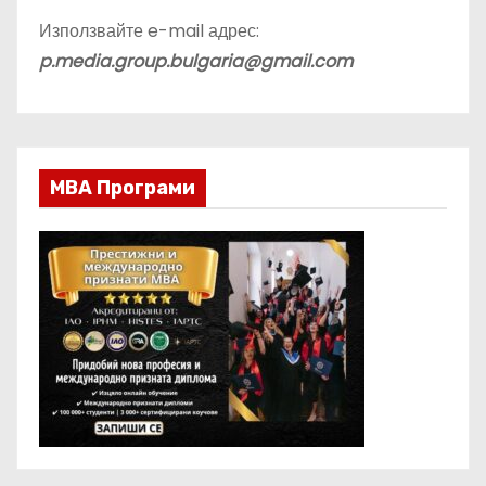
Използвайте e-mail адрес:
p.media.group.bulgaria@gmail.com
МВА Програми