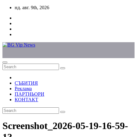
Skip
нд. авг. 9th, 2026
to
content
СЪБИТИЯ
Реклама
ПАРТНЬОРИ
КОНТАКТ
Screenshot_2026-05-19-16-59-