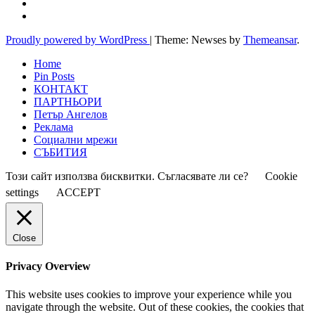
Proudly powered by WordPress
|
Theme: Newses by
Themeansar
.
Home
Pin Posts
КОНТАКТ
ПАРТНЬОРИ
Петър Ангелов
Реклама
Социални мрежи
СЪБИТИЯ
Този сайт използва бисквитки. Съгласявате ли се?
Cookie
settings
ACCEPT
Close
Privacy Overview
This website uses cookies to improve your experience while you
navigate through the website. Out of these cookies, the cookies that