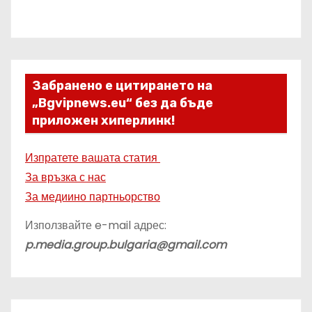
Забранено е цитирането на
„Bgvipnews.eu“ без да бъде
приложен хиперлинк!
Изпратете вашата статия
За връзка с нас
За медиино партньорство
Използвайте e-mail адрес:
p.media.group.bulgaria@gmail.com