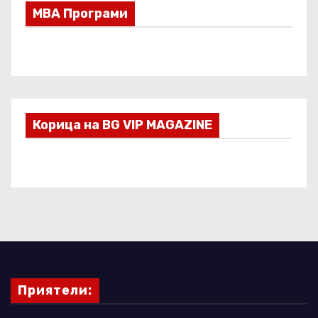
МВА Програми
Корица на BG VIP MAGAZINE
Приятели: