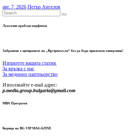
авг. 7, 2026
Петър Ангелов
Луксозни арабски парфюми
Забранено е цитирането на „Bgvipnews.eu“ без да бъде приложен хиперлинк!
Изпратете вашата статия
За връзка с нас
За медиино партньорство
Използвайте e-mail адрес:
p.media.group.bulgaria@gmail.com
МВА Програми
Корица на BG VIP MAGAZINE