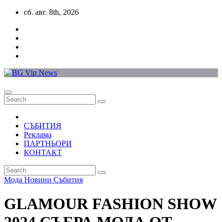
Skip
сб. авг. 8th, 2026
to
content
СЪБИТИЯ
Реклама
ПАРТНЬОРИ
КОНТАКТ
Мода
Новини
Събития
GLAMOUR FASHION SHOW