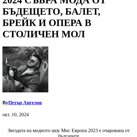
2024 СЪБРА МОДА ОТ
БЪДЕЩЕТО, БАЛЕТ,
БРЕЙК И ОПЕРА В
СТОЛИЧЕН МОЛ
By
Петър Ангелов
окт. 10, 2024
Звездата на модното шоу Мис Европа 2023 е очарована от
българите