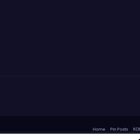
Home
Pin Posts
КО