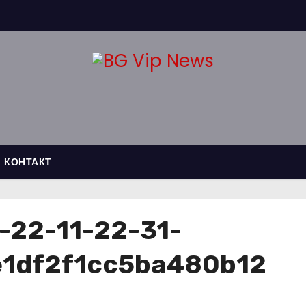
КОНТАКТ
-22-11-22-31-
1df2f1cc5ba480b12