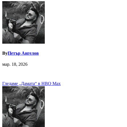
By
Петър Ангелов
мар. 18, 2026
Навигация
Гледаме „Дамата“ в HBO Max