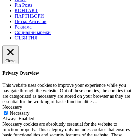
Pin Posts
КОНТАКТ
ПАРТНЬОРИ
Петър Ангелов
Реклама
Социални мрежи
СЪБИТИЯ
Close
Privacy Overview
This website uses cookies to improve your experience while you
navigate through the website. Out of these cookies, the cookies that
are categorized as necessary are stored on your browser as they are
essential for the working of basic functionalities
...
Necessary
Necessary
Always Enabled
Necessary cookies are absolutely essential for the website to
function properly. This category only includes cookies that ensures
basic functionalities and security features of the website. These