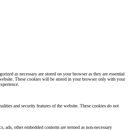
gorized as necessary are stored on your browser as they are essential
 website. These cookies will be stored in your browser only with your
experience.
nalities and security features of the website. These cookies do not
ytics, ads, other embedded contents are termed as non-necessary