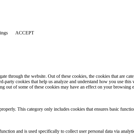
tings
ACCEPT
te through the website. Out of these cookies, the cookies that are cate
hird-party cookies that help us analyze and understand how you use this
ting out of some of these cookies may have an effect on your browsing 
properly. This category only includes cookies that ensures basic functio
function and is used specifically to collect user personal data via anal