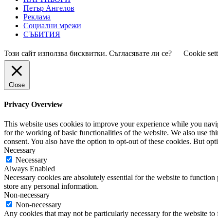
Петър Ангелов
Реклама
Социални мрежи
СЪБИТИЯ
Този сайт използва бисквитки. Съгласявате ли се?
Cookie set
Close
Privacy Overview
This website uses cookies to improve your experience while you naviga
for the working of basic functionalities of the website. We also use t
consent. You also have the option to opt-out of these cookies. But op
Necessary
Necessary
Always Enabled
Necessary cookies are absolutely essential for the website to function 
store any personal information.
Non-necessary
Non-necessary
Any cookies that may not be particularly necessary for the website to 