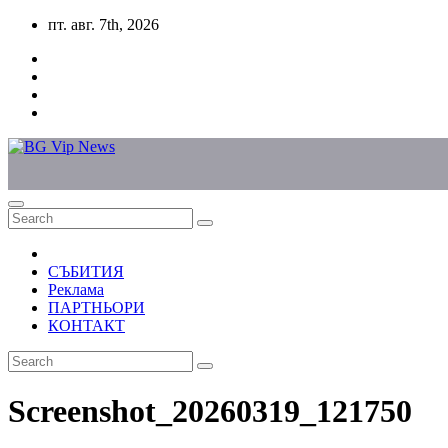
Skip
пт. авг. 7th, 2026
to
content
СЪБИТИЯ
Реклама
ПАРТНЬОРИ
КОНТАКТ
Screenshot_20260319_121750