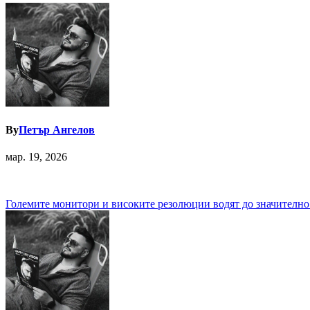
By
Петър Ангелов
мар. 19, 2026
Навигация
Големите монитори и високите резолюции водят до значително