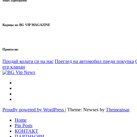
МВА Програми
Корица на BG VIP MAGAZINE
Приятели:
Продай колата си на нас
Преглед на автомобил преди покупка
егр клапан
Proudly powered by WordPress
|
Theme: Newses by
Themeansar
.
Home
Pin Posts
КОНТАКТ
ПАРТНЬОРИ