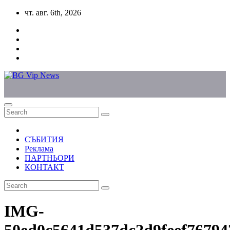
Skip
чт. авг. 6th, 2026
to
content
СЪБИТИЯ
Реклама
ПАРТНЬОРИ
КОНТАКТ
IMG-