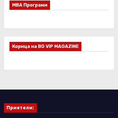
МВА Програми
Корица на BG VIP MAGAZINE
Приятели: