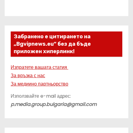
Забранено е цитирането на
„Bgvipnews.eu“ без да бъде
приложен хиперлинк!
Изпратете вашата статия
За връзка с нас
За медиино партньорство
Използвайте e-mail адрес:
p.media.group.bulgaria@gmail.com