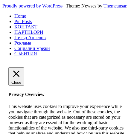
Proudly powered by WordPress
|
Theme: Newses by
Themeansar
.
Home
Pin Posts
КОНТАКТ
ПАРТНЬОРИ
Петър Ангелов
Реклама
Социални мрежи
СЪБИТИЯ
Close
Privacy Overview
This website uses cookies to improve your experience while
you navigate through the website. Out of these cookies, the
cookies that are categorized as necessary are stored on your
browser as they are essential for the working of basic
functionalities of the website. We also use third-party cookies
that help us analyze and understand how you use this website.