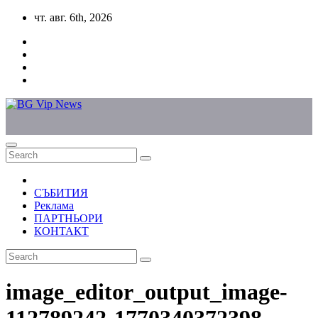
Skip
чт. авг. 6th, 2026
to
content
СЪБИТИЯ
Реклама
ПАРТНЬОРИ
КОНТАКТ
image_editor_output_image-