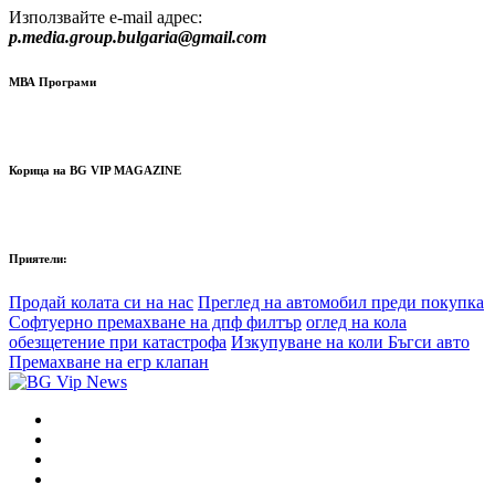
Използвайте e-mail адрес:
p.media.group.bulgaria@gmail.com
МВА Програми
Корица на BG VIP MAGAZINE
Приятели:
Продай колата си на нас
Преглед на автомобил преди покупка
Софтуерно премахване на дпф филтър
оглед на кола
обезщетение при катастрофа
Изкупуване на коли Бъгси авто
Премахване на егр клапан