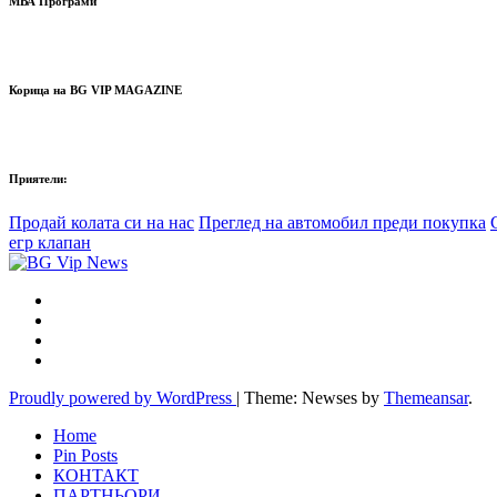
МВА Програми
Корица на BG VIP MAGAZINE
Приятели:
Продай колата си на нас
Преглед на автомобил преди покупка
егр клапан
Proudly powered by WordPress
|
Theme: Newses by
Themeansar
.
Home
Pin Posts
КОНТАКТ
ПАРТНЬОРИ