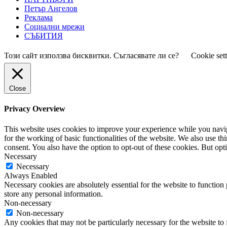
Петър Ангелов
Реклама
Социални мрежи
СЪБИТИЯ
Този сайт използва бисквитки. Съгласявате ли се?
Cookie set
Close
Privacy Overview
This website uses cookies to improve your experience while you naviga
for the working of basic functionalities of the website. We also use t
consent. You also have the option to opt-out of these cookies. But op
Necessary
Necessary
Always Enabled
Necessary cookies are absolutely essential for the website to function 
store any personal information.
Non-necessary
Non-necessary
Any cookies that may not be particularly necessary for the website to 