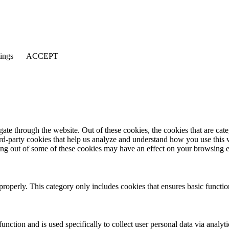
tings
ACCEPT
te through the website. Out of these cookies, the cookies that are cate
hird-party cookies that help us analyze and understand how you use this
ting out of some of these cookies may have an effect on your browsing 
properly. This category only includes cookies that ensures basic functio
function and is used specifically to collect user personal data via anal