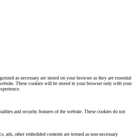
gorized as necessary are stored on your browser as they are essential
 website. These cookies will be stored in your browser only with your
experience.
nalities and security features of the website. These cookies do not
ytics, ads, other embedded contents are termed as non-necessary