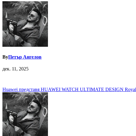
By
Петър Ангелов
дек. 11, 2025
Навигация
Huawei представя HUAWEI WATCH ULTIMATE DESIGN Royal Gold