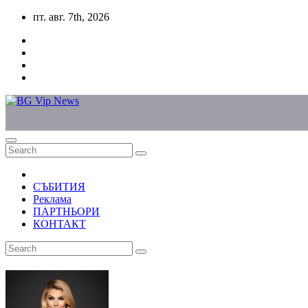
Skip
пт. авг. 7th, 2026
to
content
СЪБИТИЯ
Реклама
ПАРТНЬОРИ
КОНТАКТ