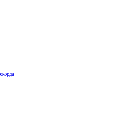
екорда