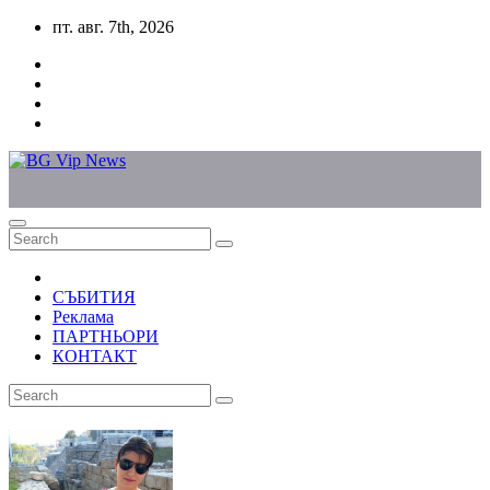
Skip
пт. авг. 7th, 2026
to
content
СЪБИТИЯ
Реклама
ПАРТНЬОРИ
КОНТАКТ