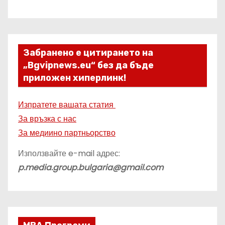
Забранено е цитирането на
„Bgvipnews.eu“ без да бъде
приложен хиперлинк!
Изпратете вашата статия
За връзка с нас
За медиино партньорство
Използвайте e-mail адрес:
p.media.group.bulgaria@gmail.com