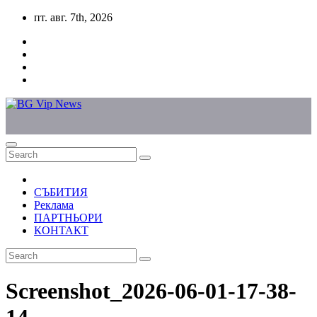
Skip
пт. авг. 7th, 2026
to
content
СЪБИТИЯ
Реклама
ПАРТНЬОРИ
КОНТАКТ
Screenshot_2026-06-01-17-38-