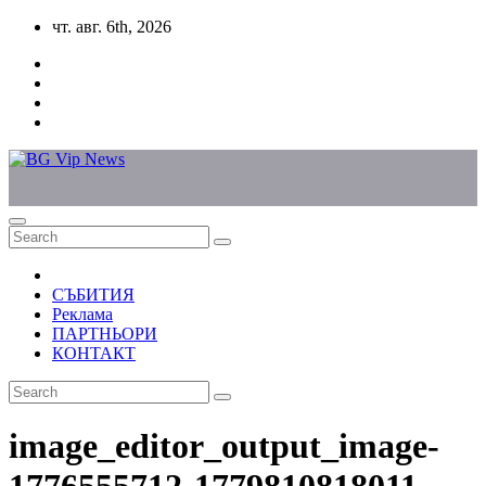
Skip
чт. авг. 6th, 2026
to
content
СЪБИТИЯ
Реклама
ПАРТНЬОРИ
КОНТАКТ
image_editor_output_image-