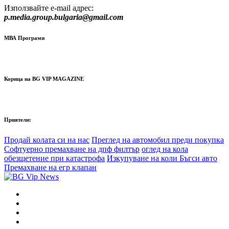
Използвайте e-mail адрес:
p.media.group.bulgaria@gmail.com
МВА Програми
Корица на BG VIP MAGAZINE
Приятели:
Продай колата си на нас
Преглед на автомобил преди покупка
Софтуерно премахване на дпф филтър
оглед на кола
обезщетение при катастрофа
Изкупуване на коли Бъгси авто
Премахване на егр клапан