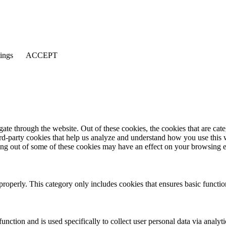
tings
ACCEPT
te through the website. Out of these cookies, the cookies that are cate
hird-party cookies that help us analyze and understand how you use this
ting out of some of these cookies may have an effect on your browsing 
properly. This category only includes cookies that ensures basic functio
function and is used specifically to collect user personal data via anal