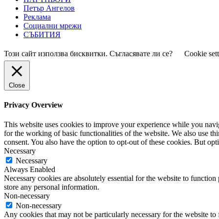
Петър Ангелов
Реклама
Социални мрежи
СЪБИТИЯ
Този сайт използва бисквитки. Съгласявате ли се?
Cookie set
Close
Privacy Overview
This website uses cookies to improve your experience while you naviga
for the working of basic functionalities of the website. We also use t
consent. You also have the option to opt-out of these cookies. But op
Necessary
Necessary
Always Enabled
Necessary cookies are absolutely essential for the website to function 
store any personal information.
Non-necessary
Non-necessary
Any cookies that may not be particularly necessary for the website to 