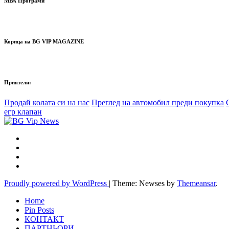
МВА Програми
Корица на BG VIP MAGAZINE
Приятели:
Продай колата си на нас
Преглед на автомобил преди покупка
егр клапан
Proudly powered by WordPress
|
Theme: Newses by
Themeansar
.
Home
Pin Posts
КОНТАКТ
ПАРТНЬОРИ