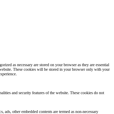
gorized as necessary are stored on your browser as they are essential
 website. These cookies will be stored in your browser only with your
experience.
nalities and security features of the website. These cookies do not
ytics, ads, other embedded contents are termed as non-necessary