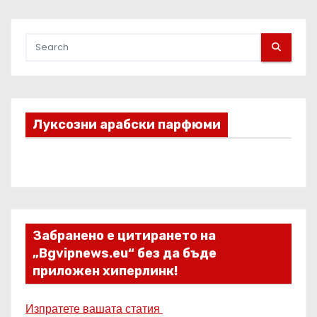
Луксозни арабски парфюми
Забранено е цитирането на
„Bgvipnews.eu“ без да бъде
приложен хиперлинк!
Изпратете вашата статия