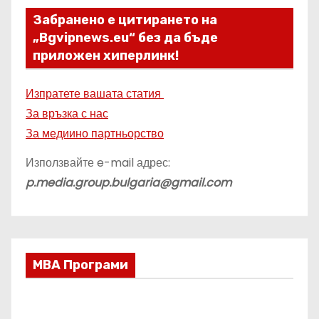
Забранено е цитирането на
„Bgvipnews.eu“ без да бъде
приложен хиперлинк!
Изпратете вашата статия
За връзка с нас
За медиино партньорство
Използвайте e-mail адрес:
p.media.group.bulgaria@gmail.com
МВА Програми