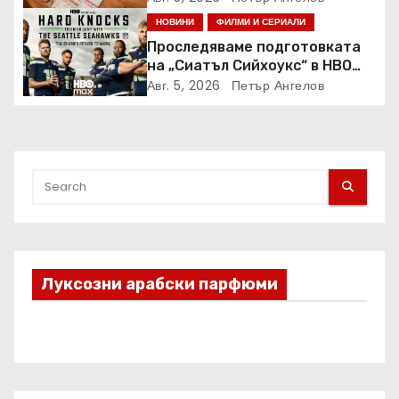
НОВИНИ
ФИЛМИ И СЕРИАЛИ
Проследяваме подготовката
на „Сиатъл Сийхоукс“ в HBO
Max
Авг. 5, 2026
Петър Ангелов
Луксозни арабски парфюми