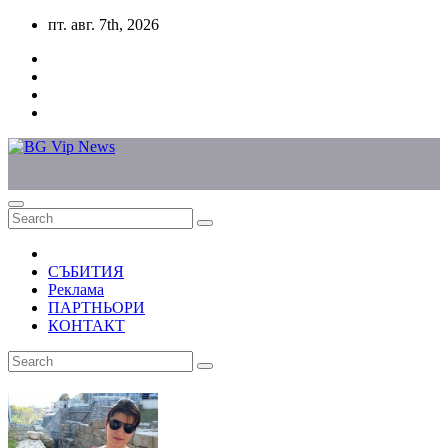
Skip
пт. авг. 7th, 2026
to
content
СЪБИТИЯ
Реклама
ПАРТНЬОРИ
КОНТАКТ