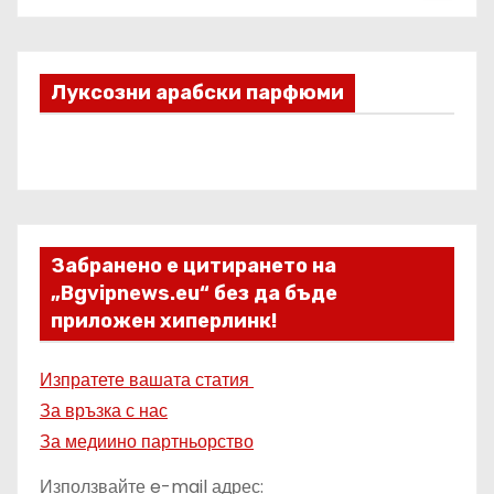
Луксозни арабски парфюми
Забранено е цитирането на
„Bgvipnews.eu“ без да бъде
приложен хиперлинк!
Изпратете вашата статия
За връзка с нас
За медиино партньорство
Използвайте e-mail адрес: