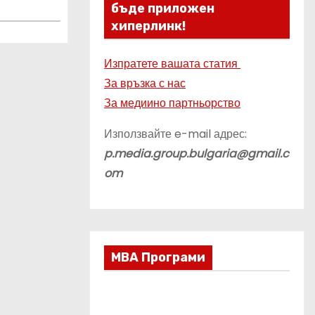
бъде приложен
хиперлинк!
Изпратете вашата статия
За връзка с нас
За медиино партньорство
Използвайте e-mail адрес:
p.media.group.bulgaria@gmail.c
om
МВА Програми