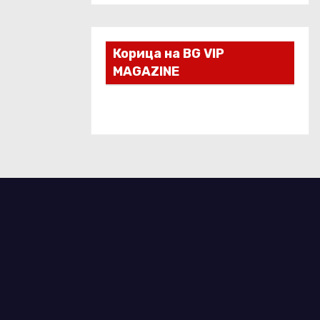
Корица на BG VIP
MAGAZINE