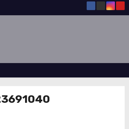
23691040