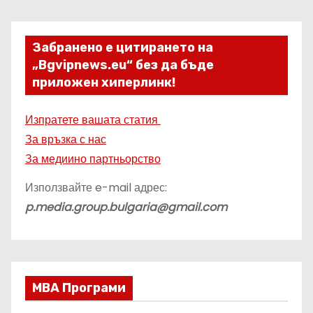
Забранено е цитирането на
„Bgvipnews.eu“ без да бъде
приложен хиперлинк!
Изпратете вашата статия
За връзка с нас
За медиино партньорство
Използвайте e-mail адрес:
p.media.group.bulgaria@gmail.com
МВА Програми