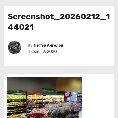
Screenshot_20260212_1
44021
By
Петър Ангелов
фев. 12, 2026