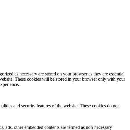
gorized as necessary are stored on your browser as they are essential
 website. These cookies will be stored in your browser only with your
experience.
nalities and security features of the website. These cookies do not
ytics, ads, other embedded contents are termed as non-necessary