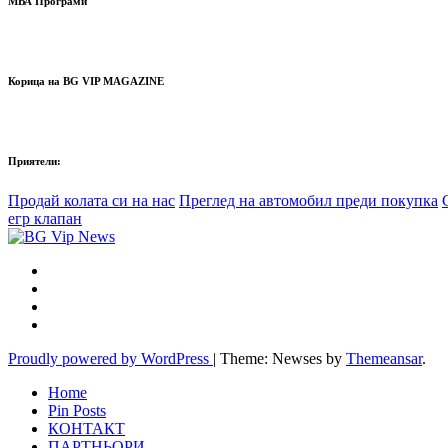
МВА Програми
Корица на BG VIP MAGAZINE
Приятели:
Продай колата си на нас
Преглед на автомобил преди покупка
егр клапан
Proudly powered by WordPress
|
Theme: Newses by
Themeansar
.
Home
Pin Posts
КОНТАКТ
ПАРТНЬОРИ