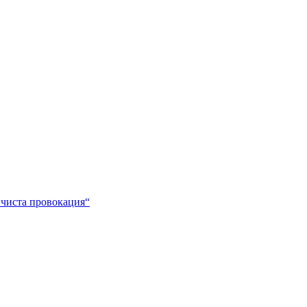
е чиста провокация“