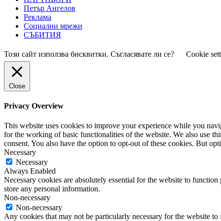
Петър Ангелов
Реклама
Социални мрежи
СЪБИТИЯ
Този сайт използва бисквитки. Съгласявате ли се?
Cookie set
Close
Privacy Overview
This website uses cookies to improve your experience while you naviga
for the working of basic functionalities of the website. We also use t
consent. You also have the option to opt-out of these cookies. But op
Necessary
Necessary
Always Enabled
Necessary cookies are absolutely essential for the website to function 
store any personal information.
Non-necessary
Non-necessary
Any cookies that may not be particularly necessary for the website to 