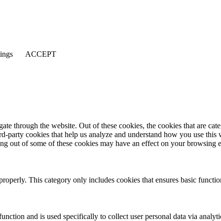
tings
ACCEPT
te through the website. Out of these cookies, the cookies that are cate
hird-party cookies that help us analyze and understand how you use this
ting out of some of these cookies may have an effect on your browsing 
properly. This category only includes cookies that ensures basic functio
function and is used specifically to collect user personal data via anal